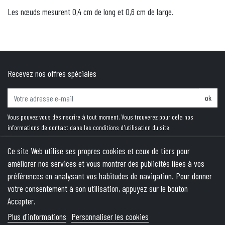
Les nœuds mesurent 0,4 cm de long et 0,6 cm de large.
Recevez nos offres spéciales
ok
Vous pouvez vous désinscrire à tout moment. Vous trouverez pour cela nos
informations de contact dans les conditions d'utilisation du site.
Ce site Web utilise ses propres cookies et ceux de tiers pour
améliorer nos services et vous montrer des publicités liées à vos
PRODUITS
préférences en analysant vos habitudes de navigation. Pour donner
votre consentement à son utilisation, appuyez sur le bouton
NOTRE SOCIÉTÉ
Accepter.
VOTRE COMPTE
Plus d'informations
Personnaliser les cookies