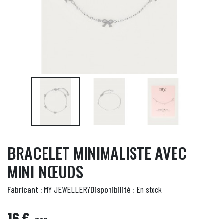
BRACELET MINIMALISTE AVEC
MINI NŒUDS
Fabricant :
MY JEWELLERY
Disponibilité :
En stock
16 €