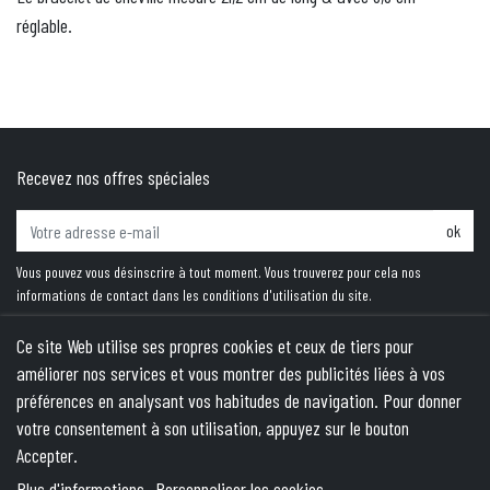
réglable.
Recevez nos offres spéciales
ok
Vous pouvez vous désinscrire à tout moment. Vous trouverez pour cela nos
informations de contact dans les conditions d'utilisation du site.
Ce site Web utilise ses propres cookies et ceux de tiers pour
améliorer nos services et vous montrer des publicités liées à vos
PRODUITS
préférences en analysant vos habitudes de navigation. Pour donner
votre consentement à son utilisation, appuyez sur le bouton
NOTRE SOCIÉTÉ
Accepter.
VOTRE COMPTE
Plus d'informations
Personnaliser les cookies