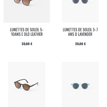
LUNETTES DE SOLEIL 5-
LUNETTES DE SOLEIL 5-7
10ANS E OLD LEATHER
ANS D LAVENDER
Prix
Prix
30,00 €
30,00 €