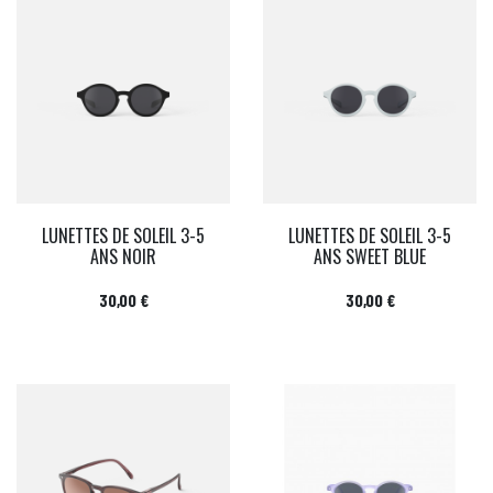
LUNETTES DE SOLEIL 3-5
LUNETTES DE SOLEIL 3-5
ANS NOIR
ANS SWEET BLUE
Prix
Prix
30,00 €
30,00 €