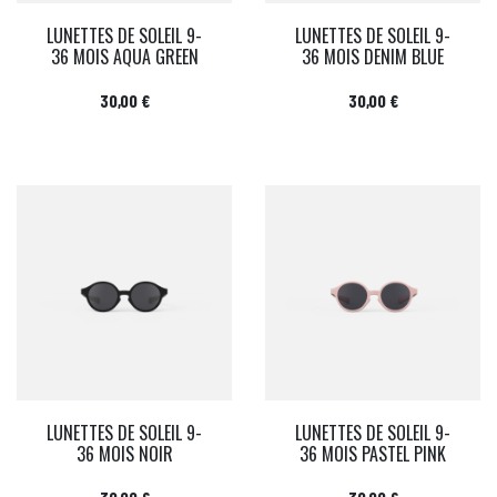
LUNETTES DE SOLEIL 9-
LUNETTES DE SOLEIL 9-
36 MOIS AQUA GREEN
36 MOIS DENIM BLUE
Prix
Prix
30,00 €
30,00 €
LUNETTES DE SOLEIL 9-
LUNETTES DE SOLEIL 9-
36 MOIS NOIR
36 MOIS PASTEL PINK
Prix
Prix