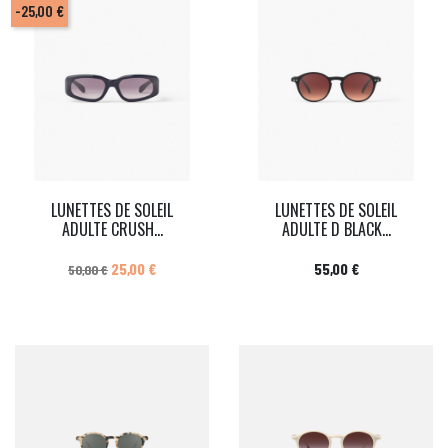
-25,00 €
LUNETTES DE SOLEIL
LUNETTES DE SOLEIL
ADULTE CRUSH...
ADULTE D BLACK...
Prix de base
Prix
Prix
25,00 €
55,00 €
50,00 €