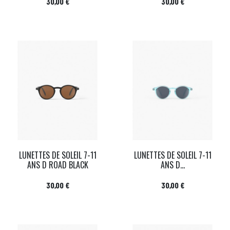
Prix
Prix
30,00 €
30,00 €
LUNETTES DE SOLEIL 7-11
LUNETTES DE SOLEIL 7-11
ANS D ROAD BLACK
ANS D...
Prix
Prix
30,00 €
30,00 €