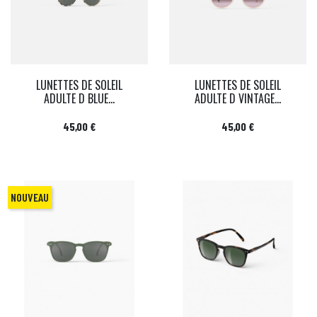
LUNETTES DE SOLEIL
LUNETTES DE SOLEIL
ADULTE D BLUE...
ADULTE D VINTAGE...
Prix
Prix
45,00 €
45,00 €
NOUVEAU