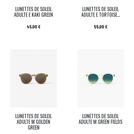
LUNETTES DE SOLEIL
LUNETTES DE SOLEIL
ADULTE E KAKI GREEN
ADULTE E TORTOISE...
Prix
Prix
45,00 €
55,00 €
LUNETTES DE SOLEIL
LUNETTES DE SOLEIL
ADULTE M GOLDEN
ADULTE M GREEN FIELDS
GREEN