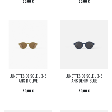
Prix
Prix
30,00 €
30,00 €
LUNETTES DE SOLEIL 3-5
LUNETTES DE SOLEIL 3-5
ANS D OLIVE
ANS DENIM BLUE
Prix
Prix
30,00 €
30,00 €