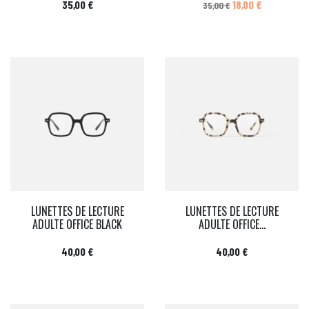
Prix
Prix de base
Prix
35,00 €
18,00 €
35,00 €
LUNETTES DE LECTURE
LUNETTES DE LECTURE
ADULTE OFFICE BLACK
ADULTE OFFICE...
Prix
Prix
40,00 €
40,00 €