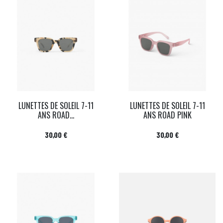
LUNETTES DE SOLEIL 7-11
LUNETTES DE SOLEIL 7-11
ANS ROAD...
ANS ROAD PINK
Prix
Prix
30,00 €
30,00 €