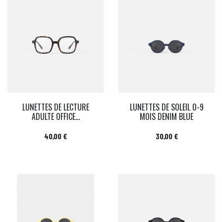
LUNETTES DE LECTURE
LUNETTES DE SOLEIL 0-9
ADULTE OFFICE...
MOIS DENIM BLUE
Prix
Prix
40,00 €
30,00 €