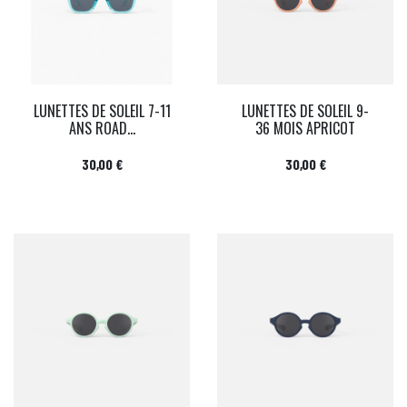
LUNETTES DE SOLEIL 7-11
LUNETTES DE SOLEIL 9-
ANS ROAD...
36 MOIS APRICOT
Prix
Prix
30,00 €
30,00 €