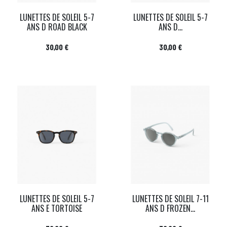
LUNETTES DE SOLEIL 5-7
LUNETTES DE SOLEIL 5-7
ANS D ROAD BLACK
ANS D...
Prix
Prix
30,00 €
30,00 €
LUNETTES DE SOLEIL 5-7
LUNETTES DE SOLEIL 7-11
ANS E TORTOISE
ANS D FROZEN...