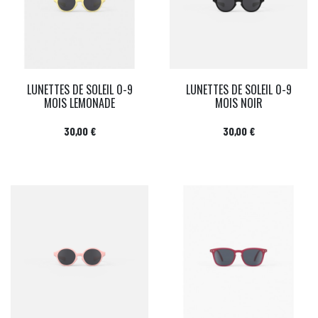
LUNETTES DE SOLEIL 0-9
LUNETTES DE SOLEIL 0-9
MOIS LEMONADE
MOIS NOIR
Prix
Prix
30,00 €
30,00 €