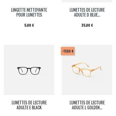
LINGETTE NETTOYANTE
LUNETTES DE LECTURE
POUR LUNETTES
ADULTE D BLUE...
Prix
Prix
5,00 €
35,00 €
-17,00 €
LUNETTES DE LECTURE
LUNETTES DE LECTURE
ADULTE E BLACK
ADULTE L GOLDEN...