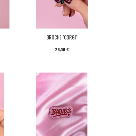
BROCHE "CORGI"
Prix
25,00 €