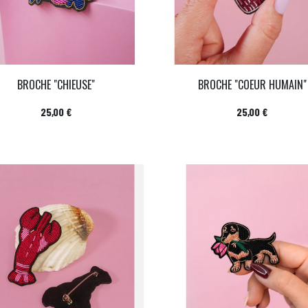
BROCHE "CHIEUSE"
BROCHE "COEUR HUMAIN"
Prix
Prix
25,00 €
25,00 €