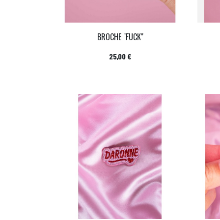
BROCHE "FUCK"
Prix
25,00 €