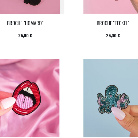
BROCHE "HOMARD"
BROCHE "TECKEL"
Prix
Prix
25,00 €
25,00 €