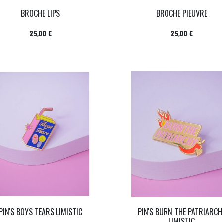
BROCHE LIPS
BROCHE PIEUVRE
Prix
Prix
25,00 €
25,00 €
PIN'S BOYS TEARS LIMISTIC
PIN'S BURN THE PATRIARC
LIMISTIC