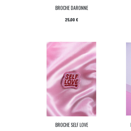
BROCHE DARONNE
Prix
25,00 €
BROCHE SELF LOVE