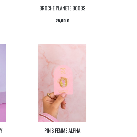
BROCHE PLANETE BOOBS
Prix
25,00 €
HY
PIN'S FEMME ALPHA