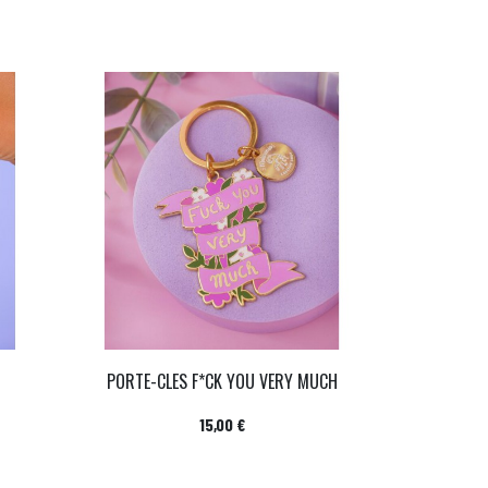
PORTE-CLES F*CK YOU VERY MUCH
Prix
15,00 €