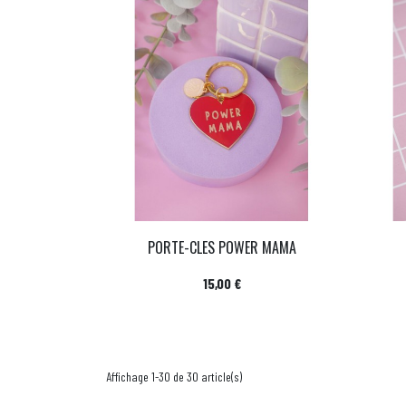
PORTE-CLES POWER MAMA
Prix
15,00 €
Affichage 1-30 de 30 article(s)