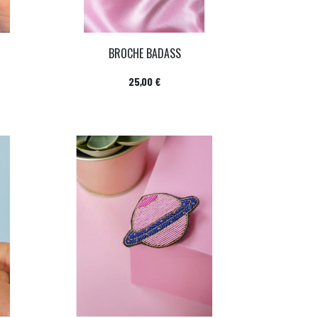
BROCHE BADASS
Prix
25,00 €