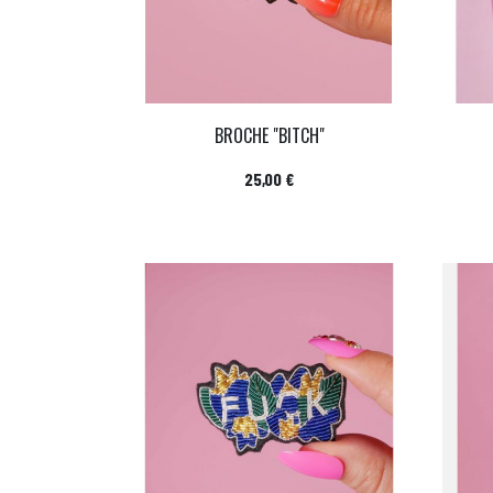
BROCHE "BITCH"
Prix
25,00 €