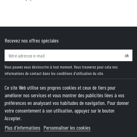
Recevez nos offres spéciales
ok
Vous pouvez vous désinscrire à tout moment. Vous trouverez pour cela nos
informations de contact dans les conditions d'utilisation du site.
Ce site Web utilise ses propres cookies et ceux de tiers pour
améliorer nos services et vous montrer des publicités liées à vos
PRODUITS
préférences en analysant vos habitudes de navigation. Pour donner
votre consentement à son utilisation, appuyez sur le bouton
NOTRE SOCIÉTÉ
Accepter.
VOTRE COMPTE
Plus d'informations
Personnaliser les cookies