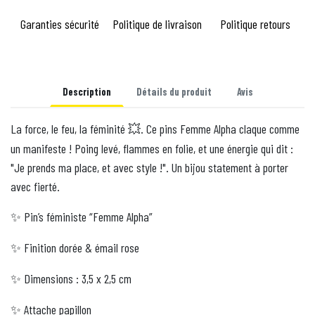
Garanties sécurité
Politique de livraison
Politique retours
Description
Détails du produit
Avis
La force, le feu, la féminité
. Ce pins Femme Alpha claque comme
💥
un manifeste ! Poing levé, flammes en folie, et une énergie qui dit :
"Je prends ma place, et avec style !". Un bijou statement à porter
avec fierté.
Pin’s féministe “Femme Alpha”
✨
Finition dorée & émail rose
✨
Dimensions : 3,5 x 2,5 cm
✨
Attache papillon
✨