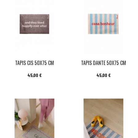
TAPIS CIS 50X75 CM
TAPIS DANTE 50X75 CM
Prix
Prix
45,00 €
45,00 €