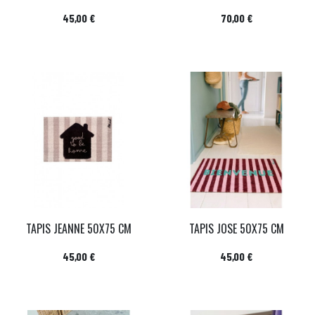
Prix
Prix
45,00 €
70,00 €
TAPIS JEANNE 50X75 CM
TAPIS JOSE 50X75 CM
Prix
Prix
45,00 €
45,00 €