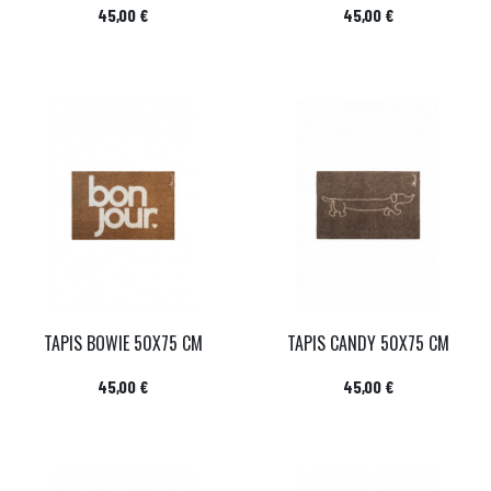
Prix
Prix
45,00 €
45,00 €
TAPIS BOWIE 50X75 CM
TAPIS CANDY 50X75 CM
Prix
Prix
45,00 €
45,00 €