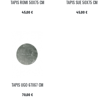
TAPIS ROMI 50X75 CM
TAPIS SUE 50X75 CM
Prix
Prix
45,00 €
45,00 €
TAPIS UGO 67X67 CM
Prix
70,00 €