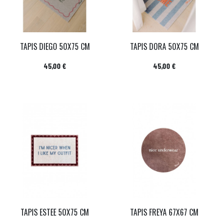
TAPIS DIEGO 50X75 CM
TAPIS DORA 50X75 CM
Prix
Prix
45,00 €
45,00 €
TAPIS ESTEE 50X75 CM
TAPIS FREYA 67X67 CM