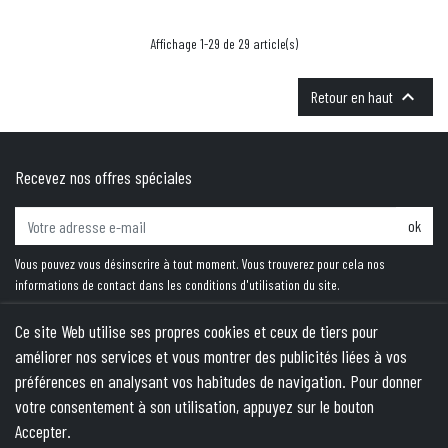
Affichage 1-29 de 29 article(s)

Retour en haut
Recevez nos offres spéciales
ok
Vous pouvez vous désinscrire à tout moment. Vous trouverez pour cela nos
informations de contact dans les conditions d'utilisation du site.
Ce site Web utilise ses propres cookies et ceux de tiers pour
améliorer nos services et vous montrer des publicités liées à vos
PRODUITS
préférences en analysant vos habitudes de navigation. Pour donner
votre consentement à son utilisation, appuyez sur le bouton
NOTRE SOCIÉTÉ
Accepter.