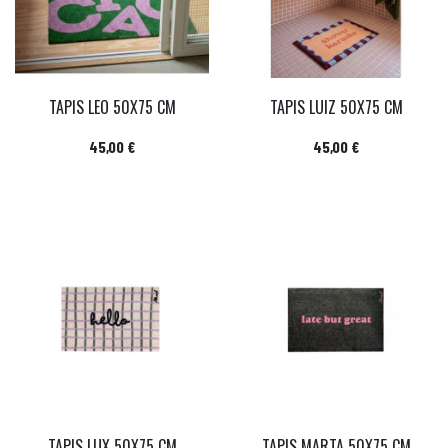
TAPIS LEO 50X75 CM
TAPIS LUIZ 50X75 CM
Prix
Prix
45,00 €
45,00 €
TAPIS LUX 50X75 CM
TAPIS MARTA 50X75 CM