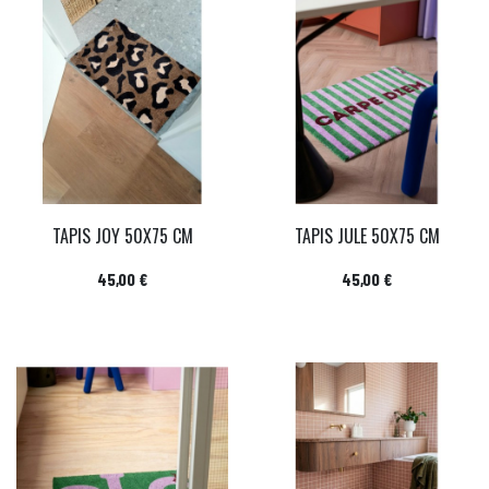
TAPIS JOY 50X75 CM
TAPIS JULE 50X75 CM
Prix
Prix
45,00 €
45,00 €