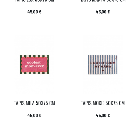
Prix
Prix
45,00 €
45,00 €
TAPIS MILA 50X75 CM
TAPIS MOXIE 50X75 CM
Prix
Prix
45,00 €
45,00 €