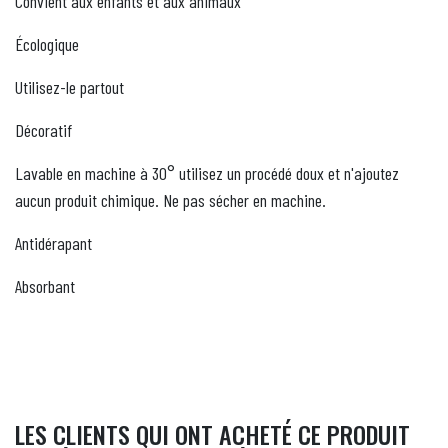
Convient aux enfants et aux animaux
Écologique
Utilisez-le partout
Décoratif
Lavable en machine à 30° utilisez un procédé doux et n'ajoutez
aucun produit chimique. Ne pas sécher en machine.
Antidérapant
Absorbant
LES CLIENTS QUI ONT ACHETÉ CE PRODUIT