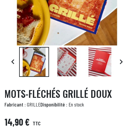


MOTS-FLÉCHÉS GRILLÉ DOUX
Fabricant :
GRILLE
Disponibilité :
En stock
14,90 €
TTC