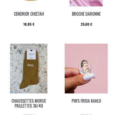
CENDRIER CHEETAH
BROCHE DARONNE
Prix
Prix
18,95 €
25,00 €
CHAUSSETTES MORUE
PIN'S FRIDA KAHLO
PAILLETTES 36/40