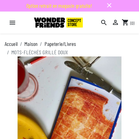
close
Option retrait en magasin gratuite!

shopping_cart


(0)

Accueil
Maison
Papeterie/Livres
MOTS-FLÉCHÉS GRILLÉ DOUX