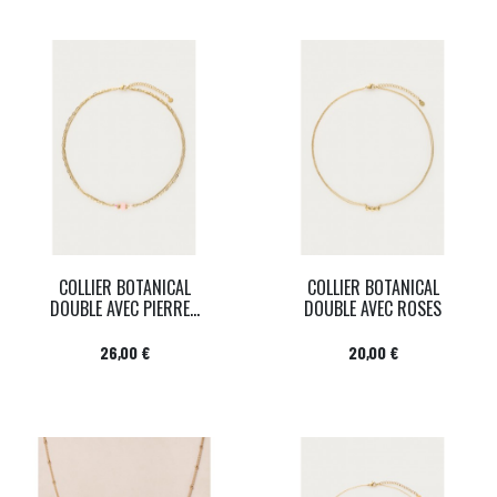
COLLIER BOTANICAL
COLLIER BOTANICAL
DOUBLE AVEC PIERRE...
DOUBLE AVEC ROSES
Prix
Prix
26,00 €
20,00 €