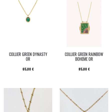
COLLIER GREEN DYNASTY
COLLIER GREEN RAINBOW
OR
BOHEME OR
Prix
Prix
65,00 €
85,00 €