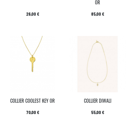
OR
Prix
Prix
26,00 €
85,00 €
COLLIER COOLEST KEY OR
COLLIER DIWALI
Prix
Prix
70,00 €
55,00 €