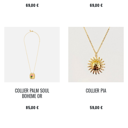
Prix
Prix
69,00 €
69,00 €
COLLIER PALM SOUL
COLLIER PIA
BOHEME OR
Prix
Prix
85,00 €
59,00 €