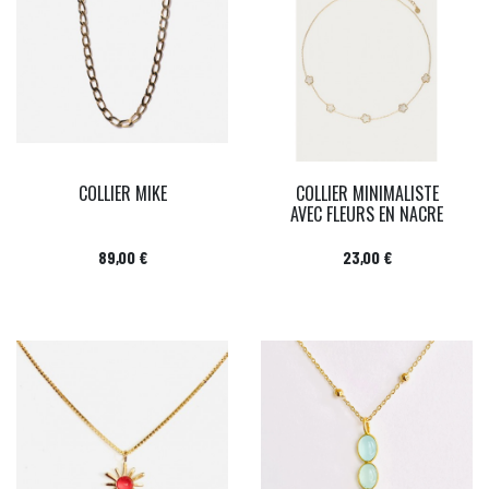
COLLIER MIKE
COLLIER MINIMALISTE
AVEC FLEURS EN NACRE
Prix
Prix
89,00 €
23,00 €