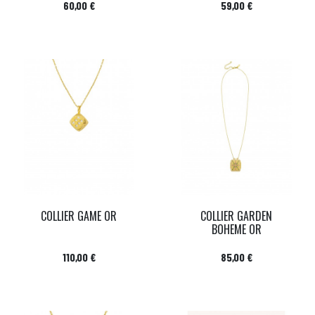
Prix
Prix
60,00 €
59,00 €
COLLIER GAME OR
COLLIER GARDEN
BOHEME OR
Prix
Prix
110,00 €
85,00 €