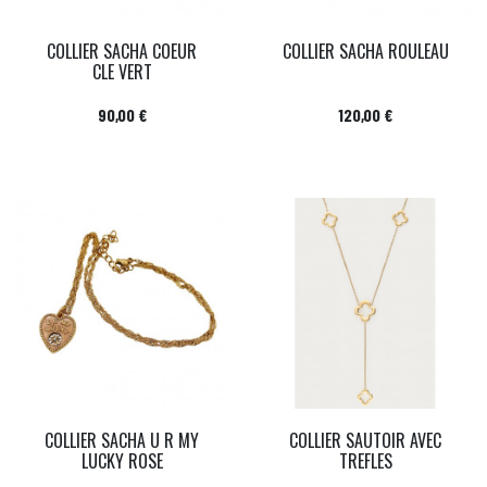
COLLIER SACHA COEUR
COLLIER SACHA ROULEAU
CLE VERT
Prix
Prix
90,00 €
120,00 €
COLLIER SACHA U R MY
COLLIER SAUTOIR AVEC
LUCKY ROSE
TREFLES