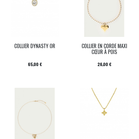
COLLIER DYNASTY OR
COLLIER EN CORDE MAXI
CŒUR À POIS
Prix
Prix
65,00 €
26,00 €