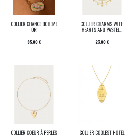
COLLIER CHANCE BOHEME
COLLIER CHARMS WITH
OR
HEARTS AND PASTEL...
Prix
Prix
85,00 €
23,00 €
COLLIER COEUR À PERLES
COLLIER COOLEST HOTEL