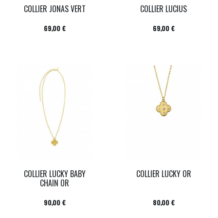
COLLIER JONAS VERT
COLLIER LUCIUS
Prix
Prix
69,00 €
69,00 €
COLLIER LUCKY BABY
COLLIER LUCKY OR
CHAIN OR
Prix
Prix
90,00 €
80,00 €