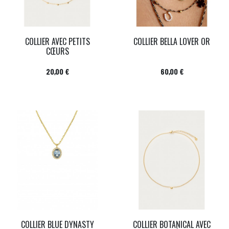
COLLIER AVEC PETITS
COLLIER BELLA LOVER OR
CŒURS
Prix
Prix
20,00 €
60,00 €
COLLIER BLUE DYNASTY
COLLIER BOTANICAL AVEC