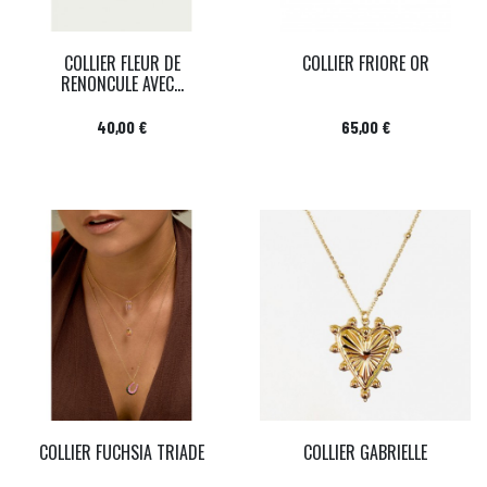
COLLIER FLEUR DE
COLLIER FRIORE OR
RENONCULE AVEC...
Prix
Prix
40,00 €
65,00 €
COLLIER FUCHSIA TRIADE
COLLIER GABRIELLE