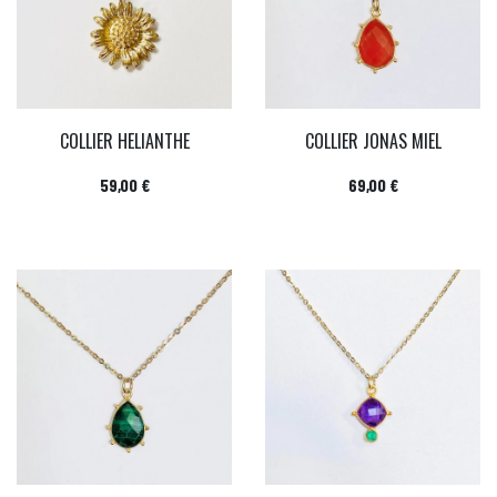
COLLIER HELIANTHE
COLLIER JONAS MIEL
Prix
Prix
59,00 €
69,00 €