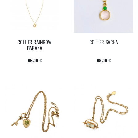
COLLIER RAINBOW
COLLIER SACHA
BARAKA
Prix
Prix
65,00 €
69,00 €