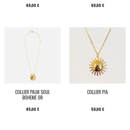
Prix
Prix
69,00 €
69,00 €
COLLIER PALM SOUL
COLLIER PIA
BOHEME OR
Prix
Prix
85,00 €
59,00 €