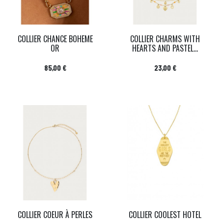
COLLIER CHANCE BOHEME
COLLIER CHARMS WITH
OR
HEARTS AND PASTEL...
Prix
Prix
85,00 €
23,00 €
COLLIER COEUR À PERLES
COLLIER COOLEST HOTEL