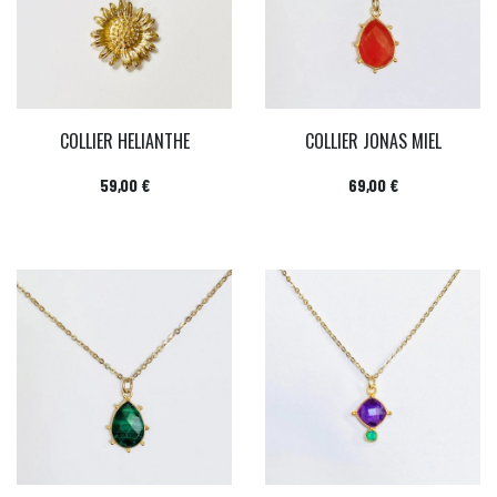
COLLIER HELIANTHE
COLLIER JONAS MIEL
Prix
Prix
59,00 €
69,00 €