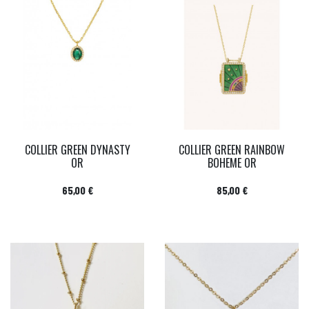
COLLIER GREEN DYNASTY
COLLIER GREEN RAINBOW
OR
BOHEME OR
Prix
Prix
65,00 €
85,00 €