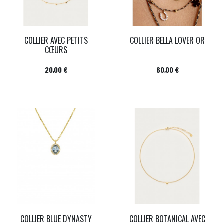
COLLIER AVEC PETITS
COLLIER BELLA LOVER OR
CŒURS
Prix
Prix
20,00 €
60,00 €
COLLIER BLUE DYNASTY
COLLIER BOTANICAL AVEC