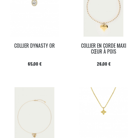
COLLIER DYNASTY OR
COLLIER EN CORDE MAXI
CŒUR À POIS
Prix
Prix
65,00 €
26,00 €