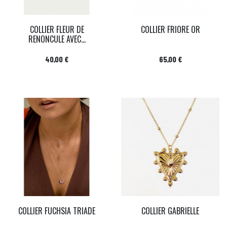
COLLIER FLEUR DE
COLLIER FRIORE OR
RENONCULE AVEC...
Prix
Prix
40,00 €
65,00 €
COLLIER FUCHSIA TRIADE
COLLIER GABRIELLE