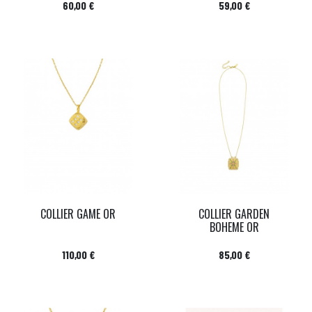
Prix
Prix
60,00 €
59,00 €
COLLIER GAME OR
COLLIER GARDEN
BOHEME OR
Prix
Prix
110,00 €
85,00 €