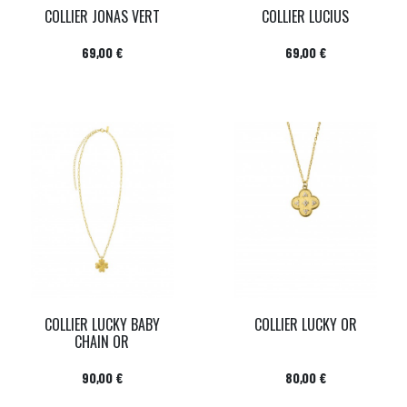
COLLIER JONAS VERT
COLLIER LUCIUS
Prix
Prix
69,00 €
69,00 €
COLLIER LUCKY BABY
COLLIER LUCKY OR
CHAIN OR
Prix
Prix
90,00 €
80,00 €