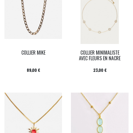
COLLIER MIKE
COLLIER MINIMALISTE
AVEC FLEURS EN NACRE
Prix
Prix
89,00 €
23,00 €