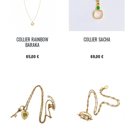
COLLIER RAINBOW
COLLIER SACHA
BARAKA
Prix
Prix
65,00 €
69,00 €