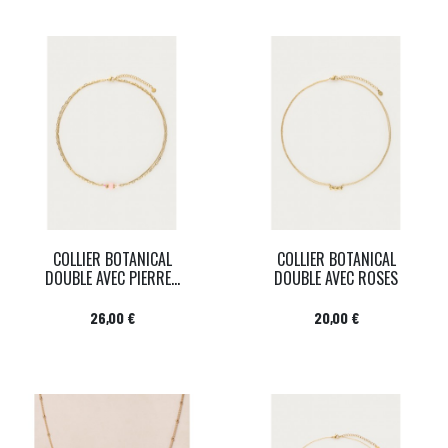
COLLIER BOTANICAL
COLLIER BOTANICAL
DOUBLE AVEC PIERRE...
DOUBLE AVEC ROSES
Prix
Prix
26,00 €
20,00 €