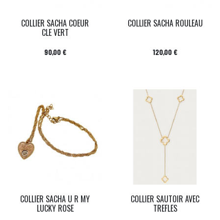
COLLIER SACHA COEUR
COLLIER SACHA ROULEAU
CLE VERT
Prix
Prix
90,00 €
120,00 €
COLLIER SACHA U R MY
COLLIER SAUTOIR AVEC
LUCKY ROSE
TREFLES