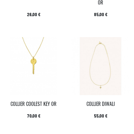
OR
Prix
Prix
26,00 €
85,00 €
COLLIER COOLEST KEY OR
COLLIER DIWALI
Prix
Prix
70,00 €
55,00 €