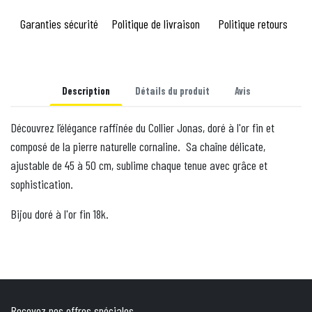
Garanties sécurité
Politique de livraison
Politique retours
Description
Détails du produit
Avis
Découvrez l’élégance raffinée du Collier Jonas, doré à l'or fin et
composé de la pierre naturelle cornaline. Sa chaîne délicate,
ajustable de 45 à 50 cm, sublime chaque tenue avec grâce et
sophistication.
Bijou doré à l'or fin 18k.
Recevez nos offres spéciales