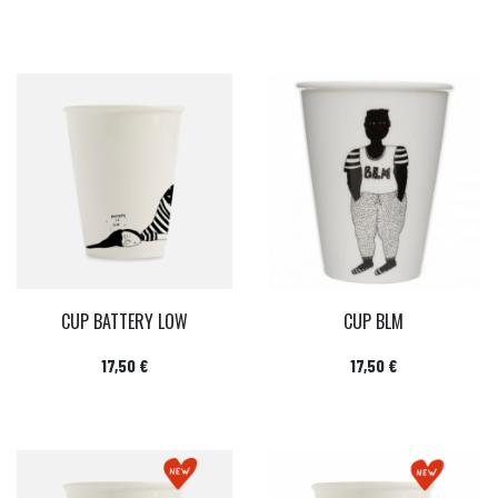
CUP BATTERY LOW
CUP BLM
Prix
Prix
17,50 €
17,50 €