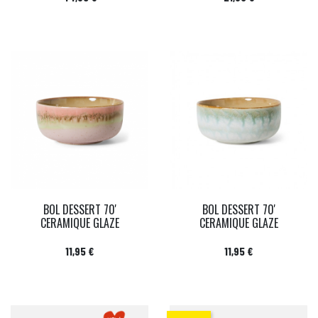
BOL DESSERT 70'
BOL DESSERT 70'
CERAMIQUE GLAZE
CERAMIQUE GLAZE
Prix
Prix
11,95 €
11,95 €