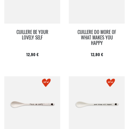
CUILLERE BE YOUR
CUILLERE DO MORE OF
LOVELY SELF
WHAT MAKES YOU
HAPPY
Prix
Prix
12,90 €
12,90 €