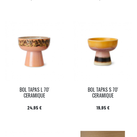
BOL TAPAS L 70'
BOL TAPAS S 70'
CERAMIQUE
CERAMIQUE
Prix
Prix
24,95 €
19,95 €