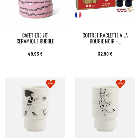
CAFETIERE 70'
COFFRET RACLETTE A LA
CERAMIQUE BUBBLE
BOUGIE NOIR -...
Prix
Prix
49,95 €
32,90 €