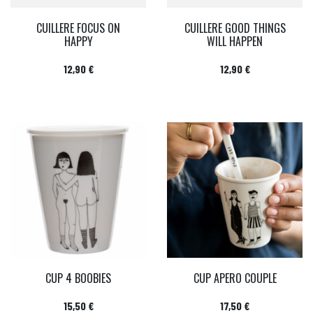
CUILLERE FOCUS ON
CUILLERE GOOD THINGS
HAPPY
WILL HAPPEN
Prix
Prix
12,90 €
12,90 €
CUP 4 BOOBIES
CUP APERO COUPLE
Prix
Prix
15,50 €
17,50 €