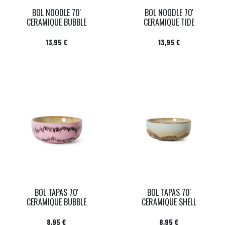
BOL NOODLE 70'
BOL NOODLE 70'
CERAMIQUE BUBBLE
CERAMIQUE TIDE
Prix
Prix
13,95 €
13,95 €
BOL TAPAS 70'
BOL TAPAS 70'
CERAMIQUE BUBBLE
CERAMIQUE SHELL
Prix
Prix
8,95 €
8,95 €