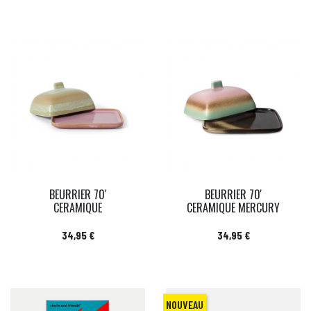
BEURRIER 70'
BEURRIER 70'
CERAMIQUE
CERAMIQUE MERCURY
Prix
Prix
34,95 €
34,95 €
NOUVEAU