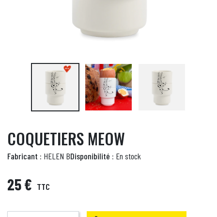
COQUETIERS MEOW
Fabricant :
HELEN B
Disponibilité :
En stock
25 €
TTC