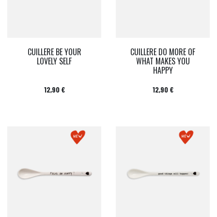
CUILLERE BE YOUR
CUILLERE DO MORE OF
LOVELY SELF
WHAT MAKES YOU
HAPPY
Prix
Prix
12,90 €
12,90 €