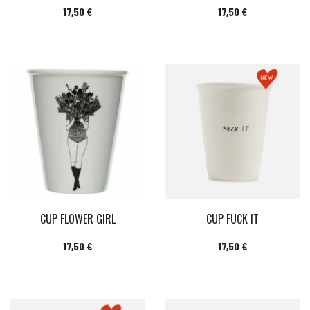
Prix
Prix
17,50 €
17,50 €
CUP FLOWER GIRL
CUP FUCK IT
Prix
Prix
17,50 €
17,50 €