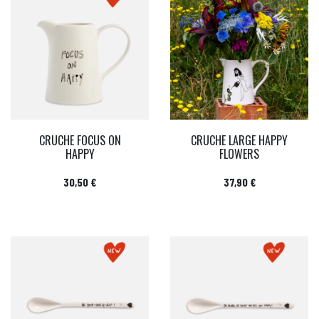
CRUCHE FOCUS ON
CRUCHE LARGE HAPPY
HAPPY
FLOWERS
Prix
Prix
30,50 €
37,90 €