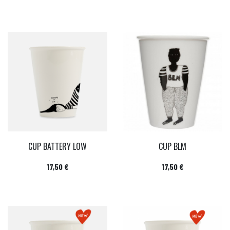
CUP BATTERY LOW
CUP BLM
Prix
Prix
17,50 €
17,50 €