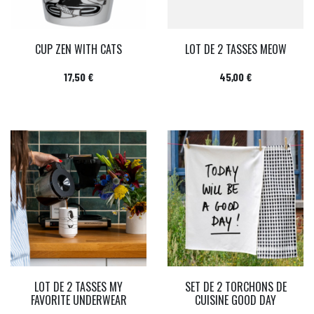
CUP ZEN WITH CATS
LOT DE 2 TASSES MEOW
Prix
Prix
17,50 €
45,00 €
LOT DE 2 TASSES MY
SET DE 2 TORCHONS DE
FAVORITE UNDERWEAR
CUISINE GOOD DAY