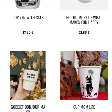
CUP ZEN WITH CATS
BOL DO MORE OF WHAT
MAKES YOU HAPPY
Prix
Prix
17,50 €
21,90 €
GOBELET BONJOUR MA
CUP MOM LIFE
VIE