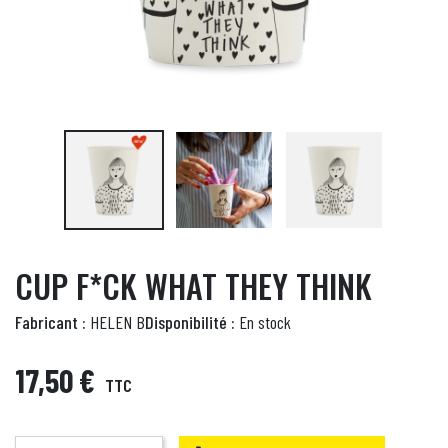
CUP F*CK WHAT THEY THINK
Fabricant :
HELEN B
Disponibilité :
En stock
17,50 €
TTC