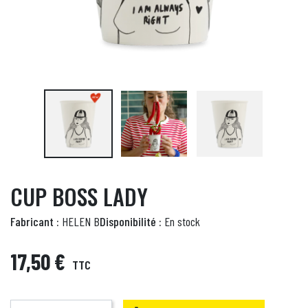
CUP BOSS LADY
Fabricant :
HELEN B
Disponibilité :
En stock
17,50 €
TTC