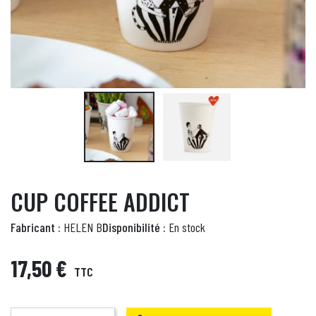
CUP COFFEE ADDICT
Fabricant :
HELEN B
Disponibilité :
En stock
17,50 €
TTC