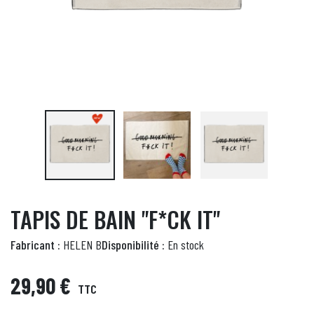
TAPIS DE BAIN "F*CK IT"
Fabricant :
HELEN B
Disponibilité :
En stock
29,90 €
TTC