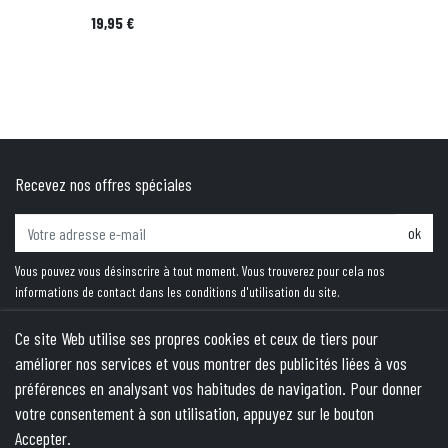
Prix
19,95 €
Recevez nos offres spéciales
ok
Vous pouvez vous désinscrire à tout moment. Vous trouverez pour cela nos
informations de contact dans les conditions d'utilisation du site.
Ce site Web utilise ses propres cookies et ceux de tiers pour
améliorer nos services et vous montrer des publicités liées à vos
PRODUITS
préférences en analysant vos habitudes de navigation. Pour donner
votre consentement à son utilisation, appuyez sur le bouton
NOTRE SOCIÉTÉ
Accepter.