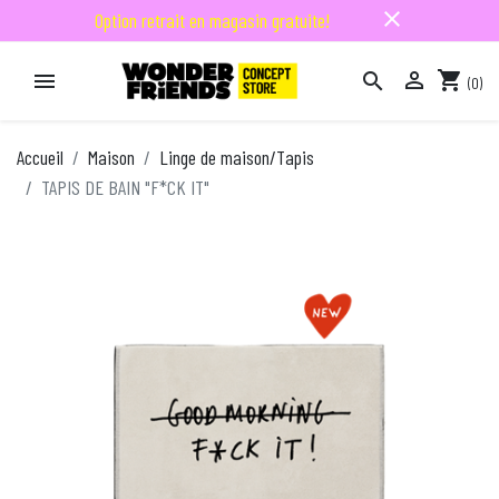
close
Option retrait en magasin gratuite!

shopping_cart


(0)

Accueil
Maison
Linge de maison/Tapis
TAPIS DE BAIN "F*CK IT"