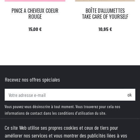
PINCE A CHEVEUX COEUR
BOÎTE D'ALLUMETTES
ROUGE
TAKE CARE OF YOURSELF
Prix
Prix
15,00 €
10,95 €
Recevez nos offres spéciales
ok
Vous pouvez vous désinscrire à tout moment. Vous trouverez pour cela nos
informations de contact dans les conditions d'utilisation du site.
Ce site Web utilise ses propres cookies et ceux de tiers pour
améliorer nos services et vous montrer des publicités liées à vos
PRODUITS