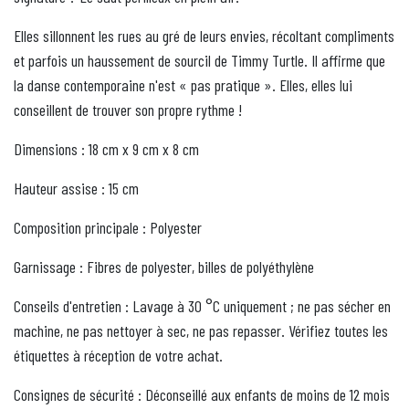
Elles sillonnent les rues au gré de leurs envies, récoltant compliments
et parfois un haussement de sourcil de Timmy Turtle. Il affirme que
la danse contemporaine n'est « pas pratique ». Elles, elles lui
conseillent de trouver son propre rythme !
Dimensions : 18 cm x 9 cm x 8 cm
Hauteur assise : 15 cm
Composition principale : Polyester
Garnissage : Fibres de polyester, billes de polyéthylène
Conseils d'entretien : Lavage à 30 °C uniquement ; ne pas sécher en
machine, ne pas nettoyer à sec, ne pas repasser. Vérifiez toutes les
étiquettes à réception de votre achat.
Consignes de sécurité : Déconseillé aux enfants de moins de 12 mois