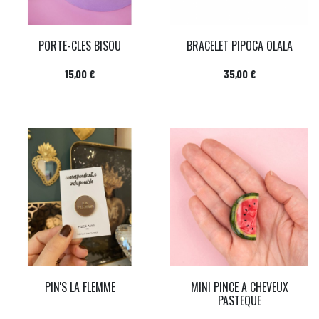
PORTE-CLES BISOU
BRACELET PIPOCA OLALA
Prix
Prix
15,00 €
35,00 €
PIN'S LA FLEMME
MINI PINCE A CHEVEUX
PASTEQUE