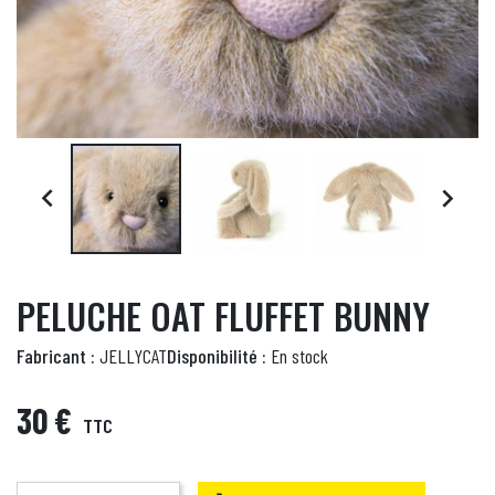


PELUCHE OAT FLUFFET BUNNY
Fabricant :
JELLYCAT
Disponibilité :
En stock
30 €
TTC