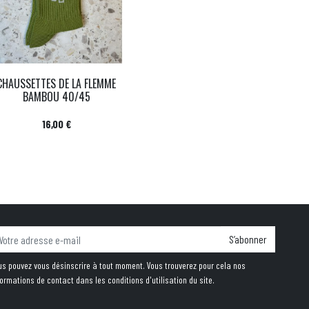
CHAUSSETTES DE LA FLEMME
BAMBOU 40/45
Prix
16,00 €
S’abonner
us pouvez vous désinscrire à tout moment. Vous trouverez pour cela nos
formations de contact dans les conditions d'utilisation du site.