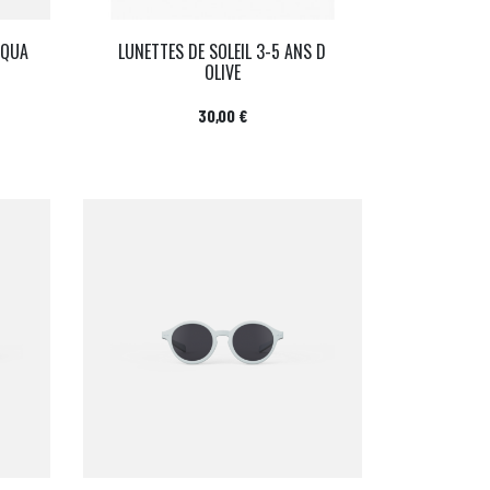
AQUA
LUNETTES DE SOLEIL 3-5 ANS D
OLIVE
Prix
30,00 €