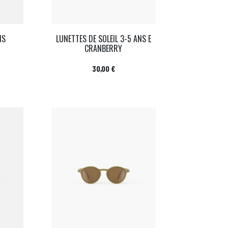
IS
LUNETTES DE SOLEIL 3-5 ANS E
CRANBERRY
Prix
30,00 €