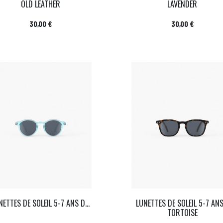
OLD LEATHER
LAVENDER
Prix
Prix
30,00 €
30,00 €
NETTES DE SOLEIL 5-7 ANS D...
LUNETTES DE SOLEIL 5-7 ANS
TORTOISE