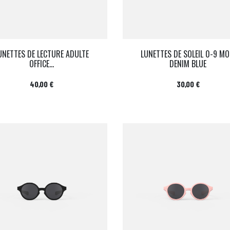
UNETTES DE LECTURE ADULTE
LUNETTES DE SOLEIL 0-9 MO
OFFICE...
DENIM BLUE
Prix
Prix
40,00 €
30,00 €