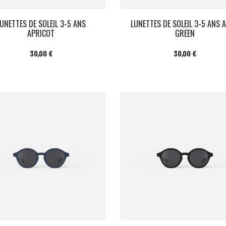
UNETTES DE SOLEIL 3-5 ANS
LUNETTES DE SOLEIL 3-5 ANS 
APRICOT
GREEN
Prix
Prix
30,00 €
30,00 €