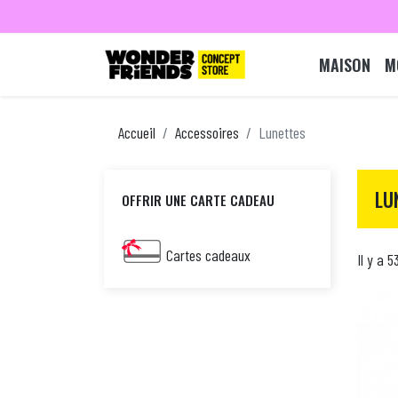
MAISON
M
Accueil
Accessoires
Lunettes
LU
OFFRIR UNE CARTE CADEAU
Cartes cadeaux
Il y a 5