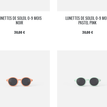
UNETTES DE SOLEIL 0-9 MOIS
LUNETTES DE SOLEIL 0-9 MO
NOIR
PASTEL PINK
Prix
Prix
30,00 €
30,00 €