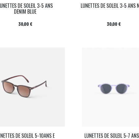
UNETTES DE SOLEIL 3-5 ANS
LUNETTES DE SOLEIL 3-5 ANS 
DENIM BLUE
Prix
Prix
30,00 €
30,00 €
UNETTES DE SOLEIL 5-10ANS E
LUNETTES DE SOLEIL 5-7 ANS