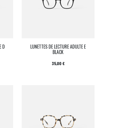
E D
LUNETTES DE LECTURE ADULTE E
BLACK
Prix
35,00 €