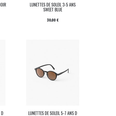
NOIR
LUNETTES DE SOLEIL 3-5 ANS
SWEET BLUE
Prix
30,00 €
 D
LUNETTES DE SOLEIL 5-7 ANS D