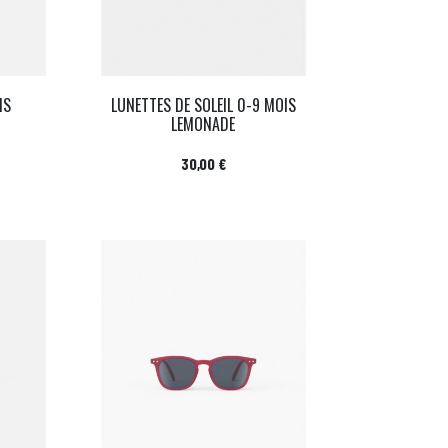
IS
LUNETTES DE SOLEIL 0-9 MOIS
LEMONADE
Prix
30,00 €