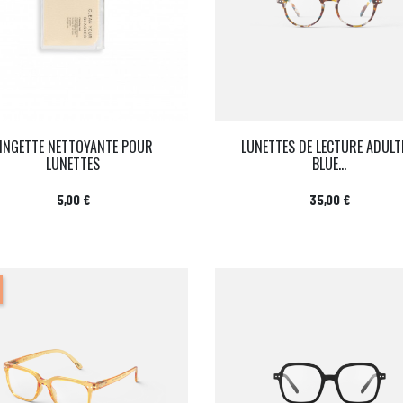
LINGETTE NETTOYANTE POUR
LUNETTES DE LECTURE ADULT
LUNETTES
BLUE...
Prix
Prix
5,00 €
35,00 €