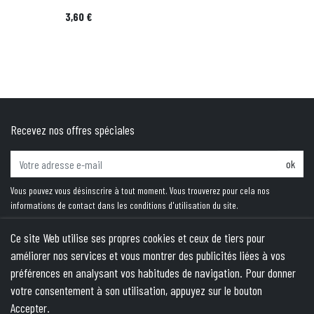
Prix
3,60 €
Recevez nos offres spéciales
ok
Vous pouvez vous désinscrire à tout moment. Vous trouverez pour cela nos
informations de contact dans les conditions d'utilisation du site.
Ce site Web utilise ses propres cookies et ceux de tiers pour
améliorer nos services et vous montrer des publicités liées à vos
PRODUITS
préférences en analysant vos habitudes de navigation. Pour donner
votre consentement à son utilisation, appuyez sur le bouton
NOTRE SOCIÉTÉ
Accepter.