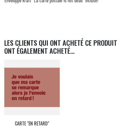
Enveloppe kraft "La carte postale is not dead" incluse!
LES CLIENTS QUI ONT ACHETÉ CE PRODUIT
ONT ÉGALEMENT ACHETÉ...
CARTE "EN RETARD"