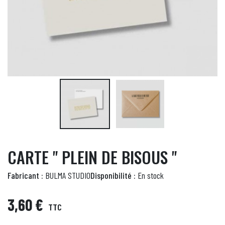
CARTE " PLEIN DE BISOUS "
Fabricant :
BULMA STUDIO
Disponibilité :
En stock
3,60 €
TTC