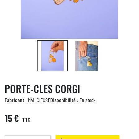
PORTE-CLES CORGI
Fabricant :
MALICIEUSE
Disponibilité :
En stock
15 €
TTC