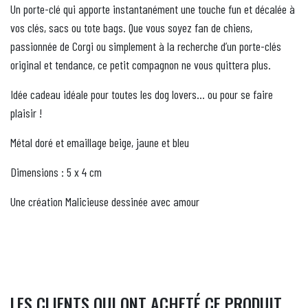
Un porte-clé qui apporte instantanément une touche fun et décalée à
vos clés, sacs ou tote bags. Que vous soyez fan de chiens,
passionnée de Corgi ou simplement à la recherche d’un porte-clés
original et tendance, ce petit compagnon ne vous quittera plus.
Idée cadeau idéale pour toutes les dog lovers… ou pour se faire
plaisir !
Métal doré et emaillage beige, jaune et bleu
Dimensions : 5 x 4 cm
Une création Malicieuse dessinée avec amour
LES CLIENTS QUI ONT ACHETÉ CE PRODUIT