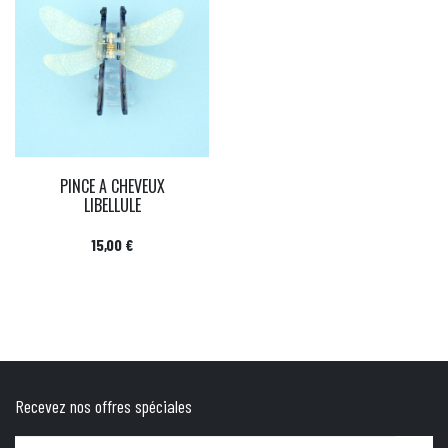
PINCE A CHEVEUX
LIBELLULE
Prix
15,00 €
Recevez nos offres spéciales