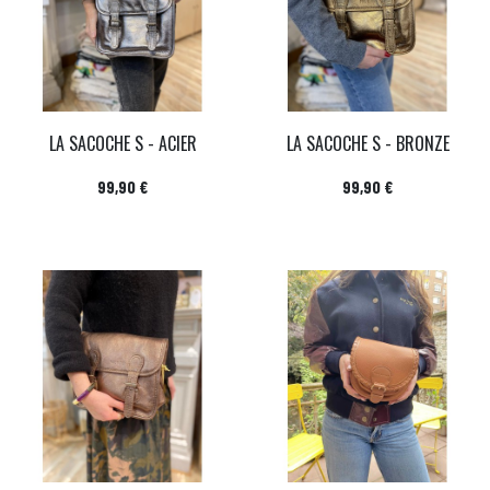
LA SACOCHE S - ACIER
LA SACOCHE S - BRONZE
Prix
Prix
99,90 €
99,90 €