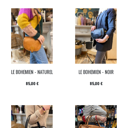
LE BOHEMIEN - NATUREL
LE BOHEMIEN - NOIR
Prix
Prix
85,00 €
85,00 €