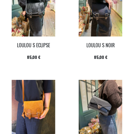
LOULOU S ECLIPSE
LOULOU S NOIR
Prix
Prix
85,00 €
85,00 €