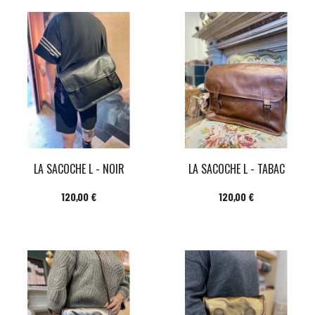
LA SACOCHE L - NOIR
LA SACOCHE L - TABAC
Prix
Prix
120,00 €
120,00 €