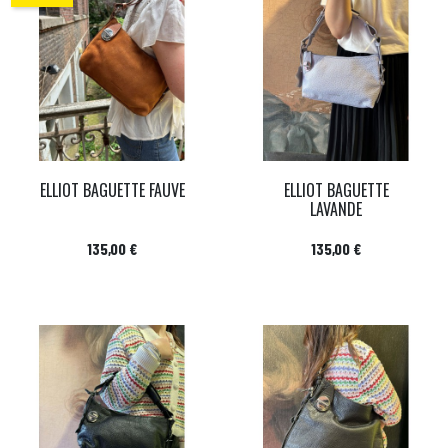
ELLIOT BAGUETTE FAUVE
ELLIOT BAGUETTE
LAVANDE
Prix
Prix
135,00 €
135,00 €