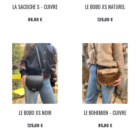
LA SACOCHE S - CUIVRE
LE BOBO XS NATUREL
Prix
Prix
99,90 €
125,00 €
LE BOBO XS NOIR
LE BOHEMIEN - CUIVRE
Prix
Prix
125,00 €
85,00 €