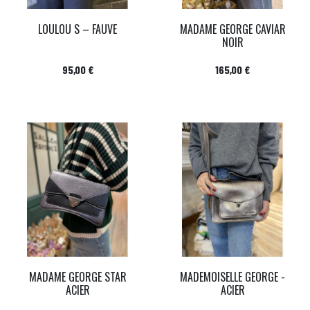
LOULOU S – FAUVE
MADAME GEORGE CAVIAR
NOIR
Prix
Prix
95,00 €
165,00 €
MADAME GEORGE STAR
MADEMOISELLE GEORGE -
ACIER
ACIER