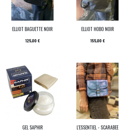
ELLIOT BAGUETTE NOIR
ELLIOT HOBO NOIR
Prix
Prix
125,00 €
155,00 €
GEL SAPHIR
L'ESSENTIEL - SCARABEE