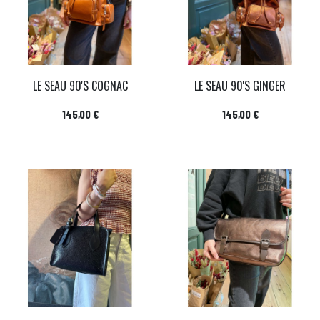
LE SEAU 90'S COGNAC
LE SEAU 90'S GINGER
Prix
Prix
145,00 €
145,00 €