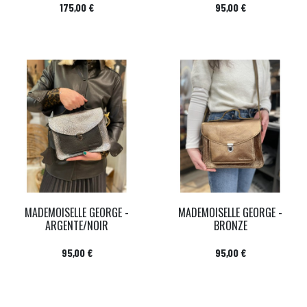
Prix
Prix
175,00 €
95,00 €
MADEMOISELLE GEORGE -
MADEMOISELLE GEORGE -
ARGENTE/NOIR
BRONZE
Prix
Prix
95,00 €
95,00 €