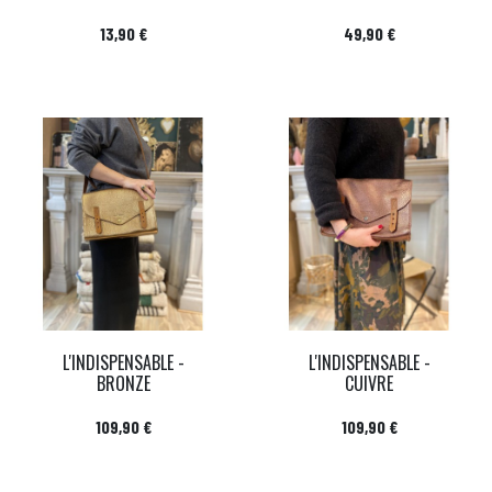
Prix
Prix
13,90 €
49,90 €
L'INDISPENSABLE -
L'INDISPENSABLE -
BRONZE
CUIVRE
Prix
Prix
109,90 €
109,90 €