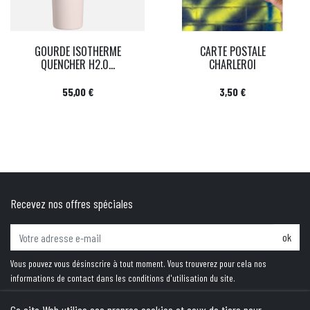
GOURDE ISOTHERME
CARTE POSTALE
QUENCHER H2.0...
CHARLEROI
Prix
Prix
55,00 €
3,50 €
Recevez nos offres spéciales
ok
Vous pouvez vous désinscrire à tout moment. Vous trouverez pour cela nos
informations de contact dans les conditions d'utilisation du site.