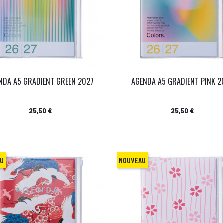
NDA A5 GRADIENT GREEN 2027
AGENDA A5 GRADIENT PINK 2
Prix
Prix
25,50 €
25,50 €
AU
NOUVEAU