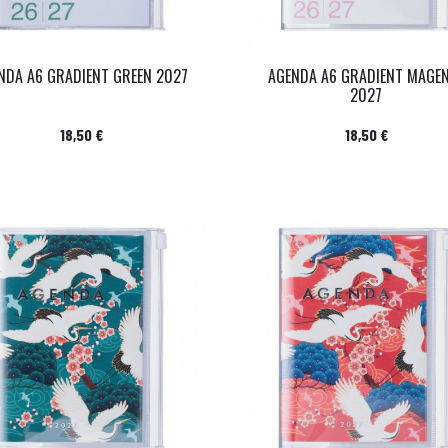
NDA A6 GRADIENT GREEN 2027
AGENDA A6 GRADIENT MAGE
2027
Prix
Prix
18,50 €
18,50 €