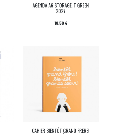
AGENDA A6 STORAGE.IT GREEN
2027
Prix
18,50 €
CAHIER BIENTÔT GRAND FRERE!