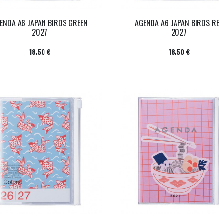
ENDA A6 JAPAN BIRDS GREEN
AGENDA A6 JAPAN BIRDS R
2027
2027
Prix
Prix
18,50 €
18,50 €