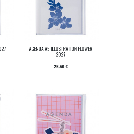
027
AGENDA A5 ILLUSTRATION FLOWER
2027
Prix
25,50 €