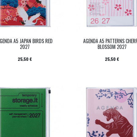
GENDA A5 JAPAN BIRDS RED
AGENDA A5 PATTERNS CHER
2027
BLOSSOM 2027
Prix
Prix
25,50 €
25,50 €