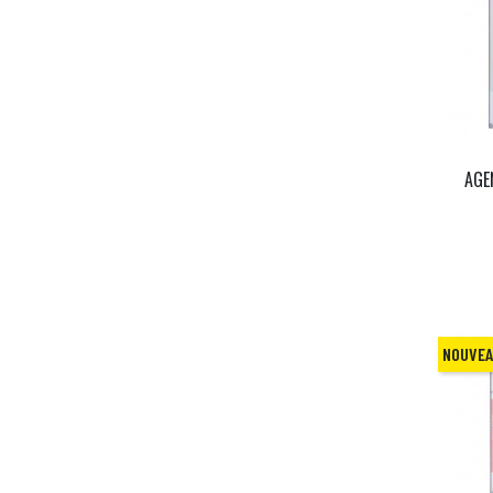
AGE
NOUVE