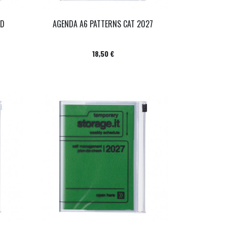
ED
AGENDA A6 PATTERNS CAT 2027
Prix
18,50 €