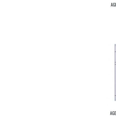
AG
AGE