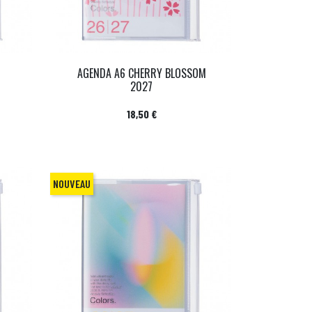
AGENDA A6 CHERRY BLOSSOM
2027
Prix
18,50 €
NOUVEAU