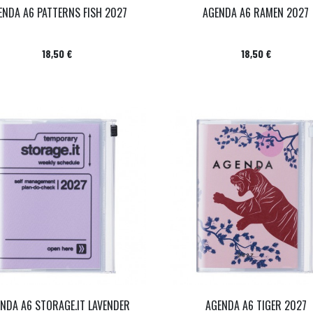
ENDA A6 PATTERNS FISH 2027
AGENDA A6 RAMEN 2027
Prix
Prix
18,50 €
18,50 €
NDA A6 STORAGE.IT LAVENDER
AGENDA A6 TIGER 2027