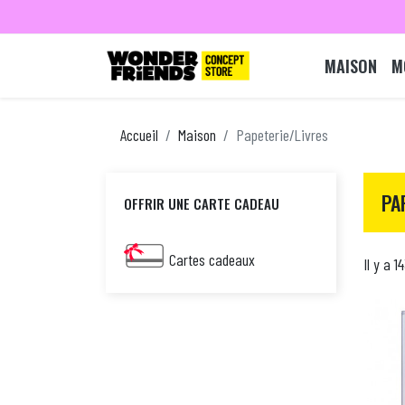
MAISON
M
Accueil
Maison
Papeterie/Livres
PA
OFFRIR UNE CARTE CADEAU
Cartes cadeaux
Il y a 1