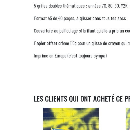
5 grilles doubles thématiques : années 70, 80, 90, Y2K, g
Format A5 de 40 pages, à glisser dans tous tes sacs
Couverture au pelliculage si brillant qu'elle a pris un co
Papier offset crème 115g pour un glissé de crayon qui
Imprimé en Europe (c'est toujours sympa)
LES CLIENTS QUI ONT ACHETÉ CE P