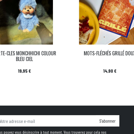
TE-CLES MONCHHICHI COLOUR
MOTS-FLÉCHÉS GRILLÉ DOU
BLEU CIEL
Prix
Prix
19,95 €
14,90 €
S’abonner
us pouvez vous désinscrire à tout moment. Vous trouverez pour cela nos