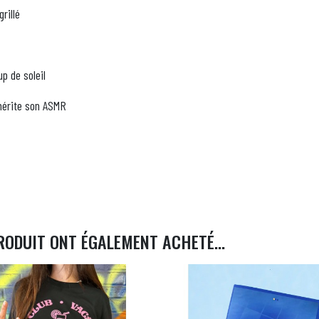
rillé
up de soleil
 mérite son ASMR
RODUIT ONT ÉGALEMENT ACHETÉ...