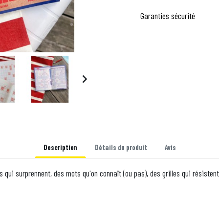
Garanties sécurité

Description
Détails du produit
Avis
s qui surprennent, des mots qu'on connaît (ou pas), des grilles qui résisten