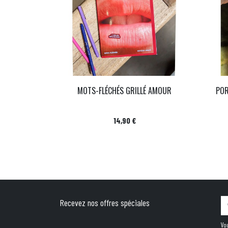
MOTS-FLÉCHÉS GRILLÉ AMOUR
POR
Prix
14,90 €
Recevez nos offres spéciales
Vo