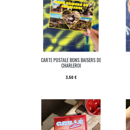
CARTE POSTALE BONS BAISERS DE
CHARLEROI
Prix
3,50 €