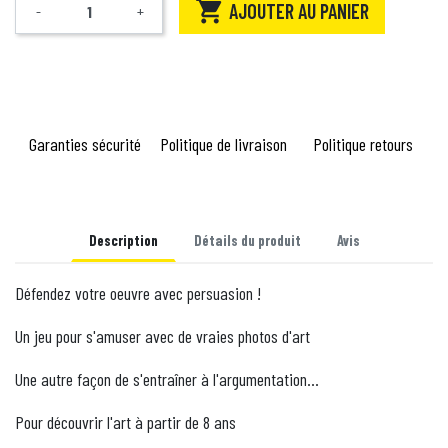

AJOUTER AU PANIER
-
+
Quantité
Garanties sécurité
Politique de livraison
Politique retours
Description
Détails du produit
Avis
Défendez votre oeuvre avec persuasion !
Un jeu pour s'amuser avec de vraies photos d'art
Une autre façon de s'entraîner à l'argumentation...
Pour découvrir l'art à partir de 8 ans