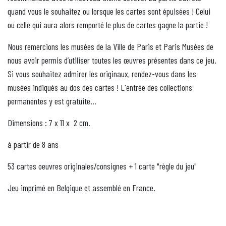
quand vous le souhaitez ou lorsque les cartes sont épuisées ! Celui
ou celle qui aura alors remporté le plus de cartes gagne la partie !
Nous remercions les musées de la Ville de Paris et Paris Musées de
nous avoir permis d’utiliser toutes les œuvres présentes dans ce jeu.
Si vous souhaitez admirer les originaux, rendez-vous dans les
musées indiqués au dos des cartes ! L'entrée des collections
permanentes y est gratuite...
Dimensions : 7 x 11 x
2 cm.
à partir de 8 ans
53 cartes oeuvres originales/consignes + 1 carte "règle du jeu"
Jeu imprimé en Belgique et assemblé en France.