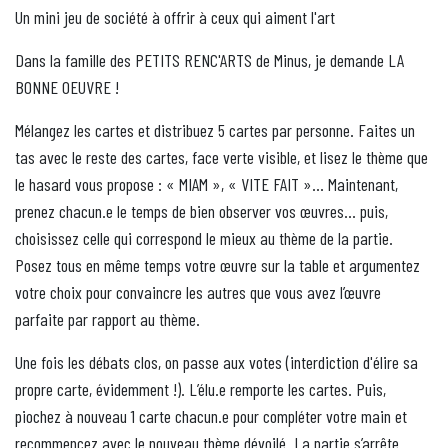
Un mini jeu de société à offrir à ceux qui aiment l'art
Dans la famille des PETITS RENC'ARTS de Minus, je demande LA
BONNE OEUVRE !
Mélangez les cartes et distribuez 5 cartes par personne. Faites un
tas avec le reste des cartes, face verte visible, et lisez le thème que
le hasard vous propose : « MIAM », « VITE FAIT »... Maintenant,
prenez chacun.e le temps de bien observer vos œuvres... puis,
choisissez celle qui correspond le mieux au thème de la partie.
Posez tous en même temps votre œuvre sur la table et argumentez
votre choix pour convaincre les autres que vous avez l’œuvre
parfaite par rapport au thème.
Une fois les débats clos, on passe aux votes (interdiction d'élire sa
propre carte, évidemment !). L’élu.e remporte les cartes. Puis,
piochez à nouveau 1 carte chacun.e pour compléter votre main et
recommencez avec le nouveau thème dévoilé. La partie s’arrête