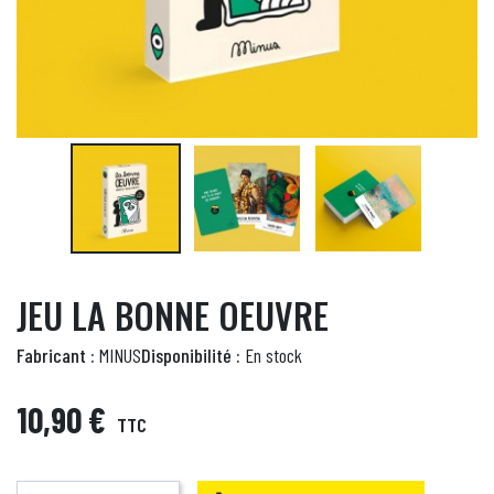
JEU LA BONNE OEUVRE
Fabricant :
MINUS
Disponibilité :
En stock
10,90 €
TTC