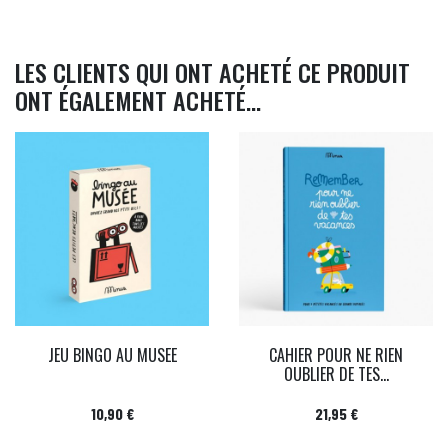
LES CLIENTS QUI ONT ACHETÉ CE PRODUIT
ONT ÉGALEMENT ACHETÉ...
JEU BINGO AU MUSEE
CAHIER POUR NE RIEN
OUBLIER DE TES...
Prix
Prix
10,90 €
21,95 €