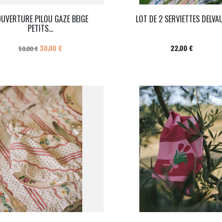
UVERTURE PILOU GAZE BEIGE
LOT DE 2 SERVIETTES DELVA
PETITS...
Prix de base
Prix
Prix
30,00 €
22,00 €
50,00 €