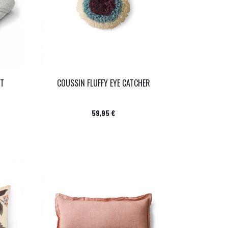
IT
COUSSIN FLUFFY EYE CATCHER
Prix
59,95 €