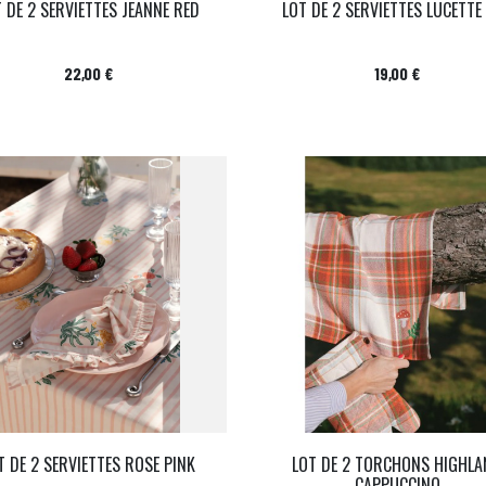
 DE 2 SERVIETTES JEANNE RED
LOT DE 2 SERVIETTES LUCETTE
Prix
Prix
22,00 €
19,00 €
T DE 2 SERVIETTES ROSE PINK
LOT DE 2 TORCHONS HIGHL
CAPPUCCINO