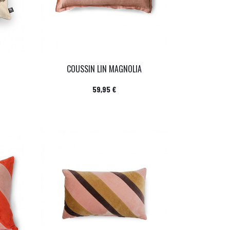
COUSSIN LIN MAGNOLIA
Prix
59,95 €