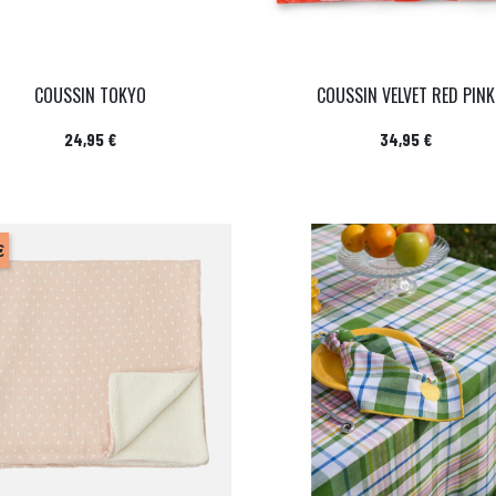
COUSSIN TOKYO
COUSSIN VELVET RED PINK
Prix
Prix
24,95 €
34,95 €
€