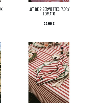
UX
LOT DE 2 SERVIETTES FABRY
TOMATO
Prix
22,00 €