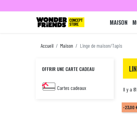
MAISON
M
Accueil
Maison
Linge de maison/Tapis
LI
OFFRIR UNE CARTE CADEAU
Cartes cadeaux
Il y a 8
-23,00 