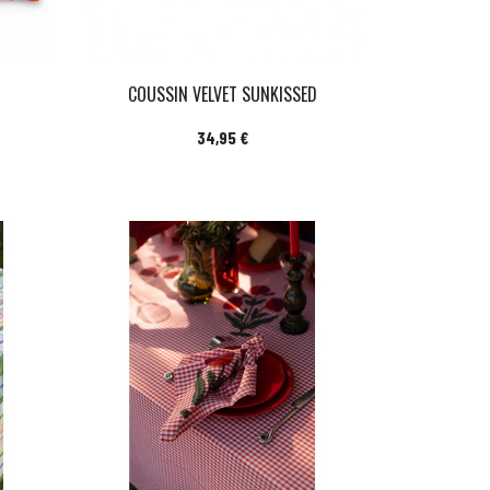
COUSSIN VELVET SUNKISSED
Prix
34,95 €