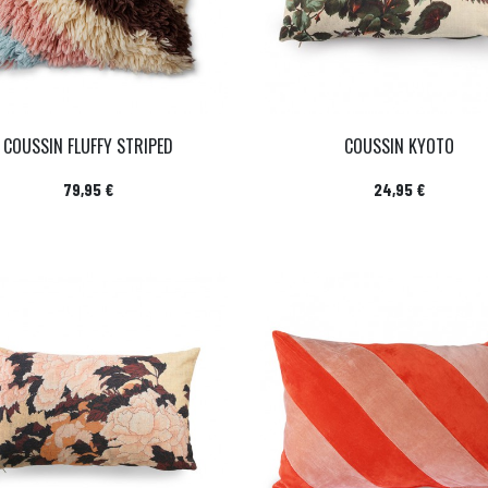
COUSSIN FLUFFY STRIPED
COUSSIN KYOTO
Prix
Prix
79,95 €
24,95 €