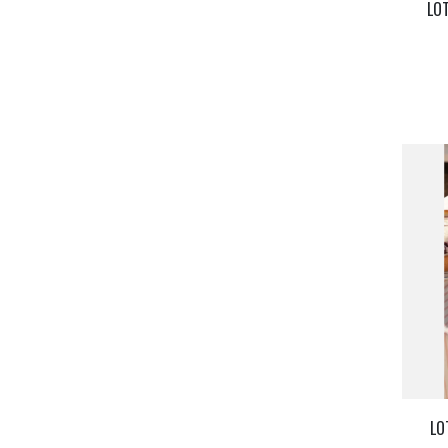
LOT
LO